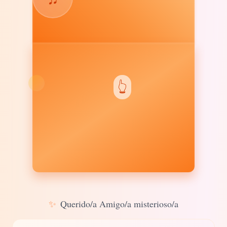
👆
✨
Querido/a Amigo/a misterioso/a