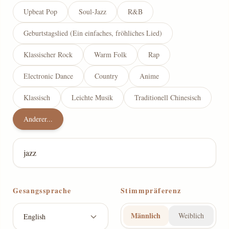
Upbeat Pop
Soul-Jazz
R&B
Geburtstagslied (Ein einfaches, fröhliches Lied)
Klassischer Rock
Warm Folk
Rap
Electronic Dance
Country
Anime
Klassisch
Leichte Musik
Traditionell Chinesisch
Anderer...
Gesangssprache
Stimmpräferenz
Männlich
Weiblich
English