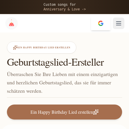
Custom songs for
Anniversary & Love ->
EIN HAPPY BIRTHDAY LIED ERSTELLEN
Geburtstagslied-Ersteller
Überraschen Sie Ihre Lieben mit einem einzigartigen
und herzlichen Geburtstagslied, das sie für immer
schätzen werden.
Ein Happy Birthday Lied erstellen