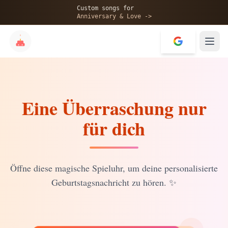
🎂
Custom songs for
Anniversary & Love ->
Eine Überraschung nur
✨
für dich
💝
Öffne diese magische Spieluhr, um deine personalisierte
Geburtstagsnachricht zu hören.
✨