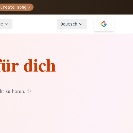
Create song
ge
Deutsch
ür dich
ht zu hören.
✨