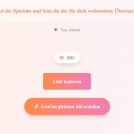
uf die Spieluhr und höre dir die für dich vorbereitete Überras
💝
Von Abbott
2881
Link kopieren
🎵
Lied im gleichen Stil erstellen