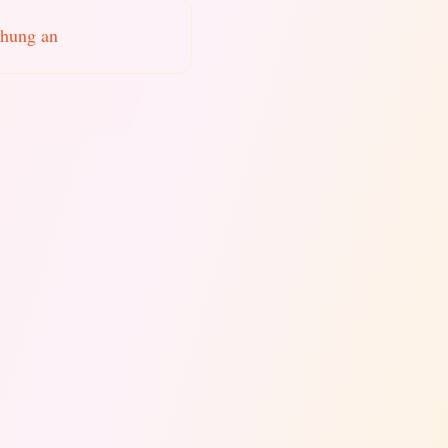
chung an