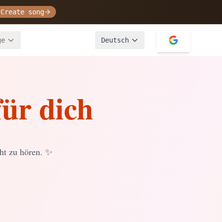
Create song
ge
Deutsch
ür dich
ht zu hören.
✨