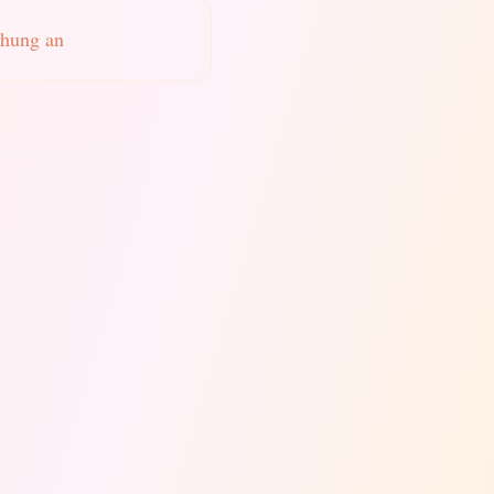
chung an