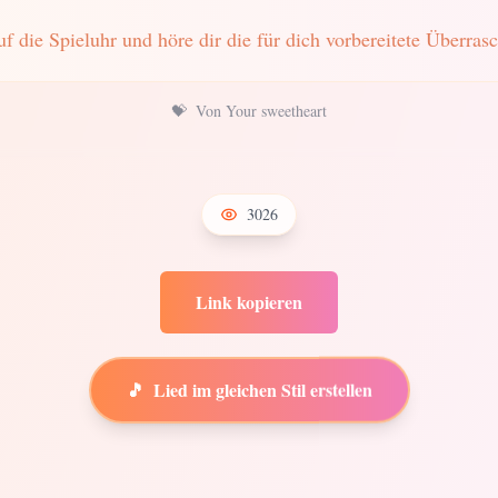
uf die Spieluhr und höre dir die für dich vorbereitete Überras
💝
Von Your sweetheart
3026
Link kopieren
🎵
Lied im gleichen Stil erstellen