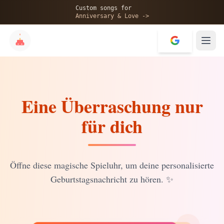
🎂
Custom songs for
Anniversary & Love ->
Eine Überraschung nur
✨
für dich
💝
Öffne diese magische Spieluhr, um deine personalisierte
Geburtstagsnachricht zu hören.
✨