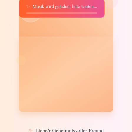
✨
Musik wird geladen, bitte warten...
♫
✨
Liebe/r Geheimnisvoller Freund