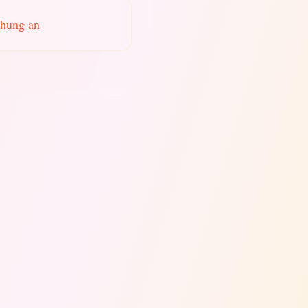
chung an