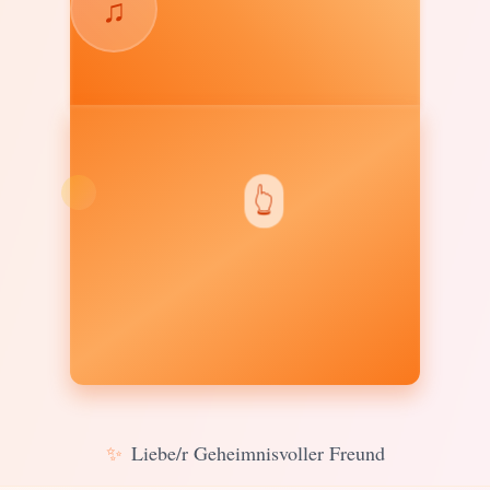
♫
👆
✨
Liebe/r Geheimnisvoller Freund