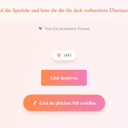
uf die Spieluhr und höre dir die für dich vorbereitete Überras
💝
Von Ein besonderer Freund
1483
Link kopieren
🎵
Lied im gleichen Stil erstellen