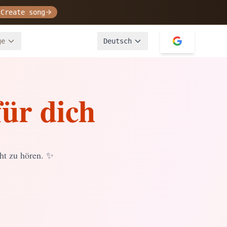
Create song
ge
Deutsch
ür dich
ht zu hören.
✨