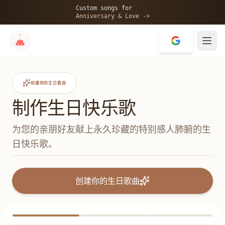
Custom songs for
Anniversary & Love ->
创建你的生日歌曲
制作生日快乐歌
为您的亲朋好友献上永久珍藏的特别感人肺腑的生
日快乐歌。
创建你的生日歌曲