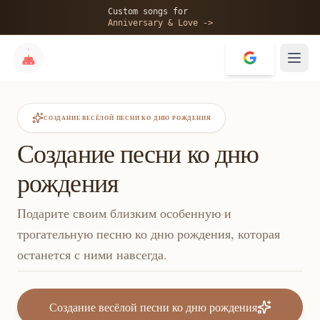
Custom songs for
Anniversary & Love ->
СОЗДАНИЕ ВЕСЁЛОЙ ПЕСНИ КО ДНЮ РОЖДЕНИЯ
Создание песни ко дню
рождения
Подарите своим близким особенную и
трогательную песню ко дню рождения, которая
останется с ними навсегда.
Создание весёлой песни ко дню рождения