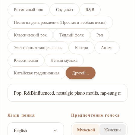
Ритмичный поп
Соу-джаз
R&B
Песня на день рождения (Простая и весёлая песня)
Классический рок
Тёплый фолк
Рэп
Электронная танцевальная
Кантри
Аниме
Классическая
Лёгкая музыка
Китайская традиционная
Другой...
Язык пения
Предпочтение голоса
Мужской
Женский
English