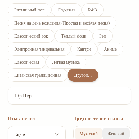
Ритмичный поп
Соу-джаз
R&B
Песня на день рождения (Простая и весёлая песня)
Классический рок
Тёплый фолк
Рэп
Электронная танцевальная
Кантри
Аниме
Классическая
Лёгкая музыка
Китайская традиционная
Другой...
Язык пения
Предпочтение голоса
Мужской
Женский
English