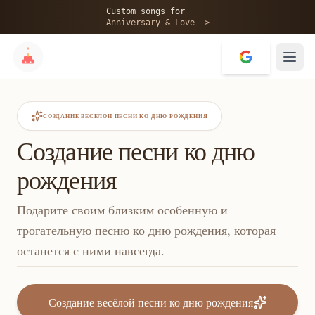
Custom songs for
Anniversary & Love ->
СОЗДАНИЕ ВЕСЁЛОЙ ПЕСНИ КО ДНЮ РОЖДЕНИЯ
Создание песни ко дню
рождения
Подарите своим близким особенную и
трогательную песню ко дню рождения, которая
останется с ними навсегда.
Создание весёлой песни ко дню рождения