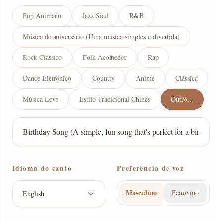
Pop Animado
Jazz Soul
R&B
Música de aniversário (Uma música simples e divertida)
Rock Clássico
Folk Acolhedor
Rap
Dance Eletrônico
Country
Anime
Clássica
Música Leve
Estilo Tradicional Chinês
Outro...
Idioma do canto
Preferência de voz
Masculino
Feminino
English