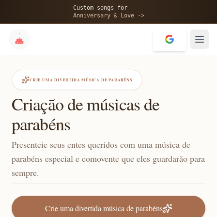
Custom songs for
Anniversary & Love ->
CRIE UMA DIVERTIDA MÚSICA DE PARABÉNS
Criação de músicas de
parabéns
Presenteie seus entes queridos com uma música de
parabéns especial e comovente que eles guardarão para
sempre.
Crie uma divertida música de parabéns