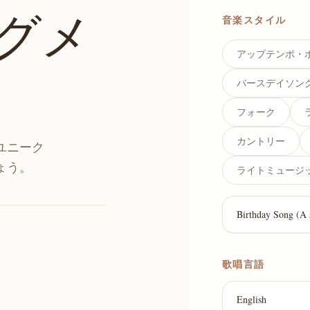
グメ
音楽スタイル
アップテンポ・
バースデイソン
フォーク
カントリー
ユニーク
ょう。
ライトミュージ
歌唱言語
English