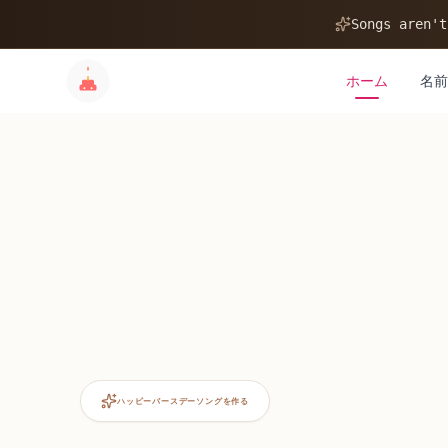
Songs aren't
ホーム
名前
ハッピーバースデーソングを作る