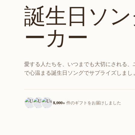
誕生日ソン
ーカー
愛する人たちを、いつまでも大切にされる、
で心温まる誕生日ソングでサプライズしまし
8,000+
件のギフトをお届けしました