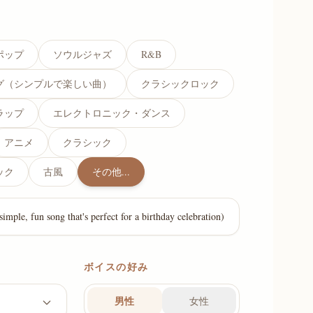
ポップ
ソウルジャズ
R&B
グ（シンプルで楽しい曲）
クラシックロック
ラップ
エレクトロニック・ダンス
アニメ
クラシック
ック
古風
その他...
ボイスの好み
男性
女性