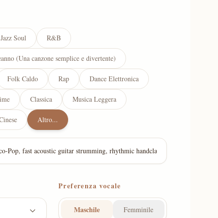
Jazz Soul
R&B
anno (Una canzone semplice e divertente)
Folk Caldo
Rap
Dance Elettronica
ime
Classica
Musica Leggera
 Cinese
Altro...
Preferenza vocale
Maschile
Femminile