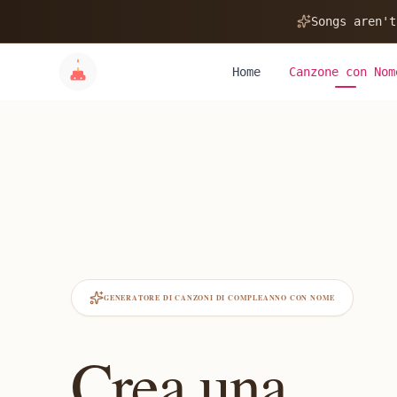
Songs aren't
Home
Canzone con Nom
GENERATORE DI CANZONI DI COMPLEANNO CON NOME
Crea una