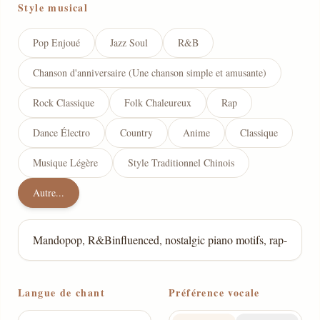
Style musical
Pop Enjoué
Jazz Soul
R&B
Chanson d'anniversaire (Une chanson simple et amusante)
Rock Classique
Folk Chaleureux
Rap
Dance Électro
Country
Anime
Classique
Musique Légère
Style Traditionnel Chinois
Autre...
Langue de chant
Préférence vocale