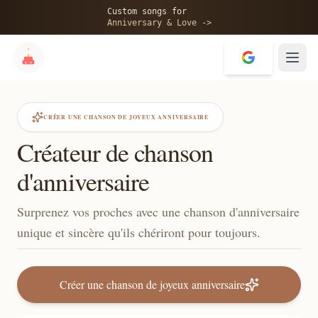
Custom songs for
Anniversary & Love ->
CRÉER UNE CHANSON DE JOYEUX ANNIVERSAIRE
Créateur de chanson
d'anniversaire
Surprenez vos proches avec une chanson d'anniversaire
unique et sincère qu'ils chériront pour toujours.
Créer une chanson de joyeux anniversaire