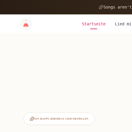
Songs aren't
Startseite
Lied mi
EIN HAPPY BIRTHDAY LIED ERSTELLEN