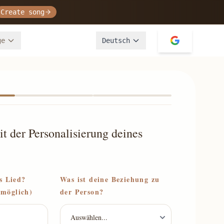
Create song
ge
Deutsch
t der Personalisierung deines
s Lied?
Was ist deine Beziehung zu
möglich)
der Person?