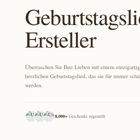
Geburtstagsli
Ersteller
Überraschen Sie Ihre Lieben mit einem einzigarti
herzlichen Geburtstagslied, das sie für immer schä
werden.
8,000+
Geschenke zugestellt